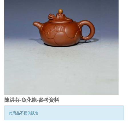
陳洪芬-魚化龍-參考資料
此商品不提供販售