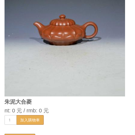
朱泥大合菱
nt: 0 元 / rmb: 0 元
加入購物車