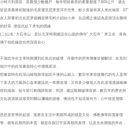
小時方到茶區 . 茶農僅少數幾戶 . 每年明前春茶的產量都僅 7-800公斤 . 過去
皆是茶農將初製後的毛茶運至思茅普洱市兜售 . 鮮少直接有茶人來此做茶 . 07"
友人薛董初次在思茅接觸並將毛料介紹給小弟 . 在品嚐之後認為是很頂尖難得
的好茶. 便從此結下承包的因緣 .
(二)山名: 大石寺山 . 是以元宋時期建設在山巔的佛寺" 大石寺 " 來立名 . 身為
佛子知此緣故自然深喜在心 .
不過此寺在文革時期遭到紅衛兵的破壞 . 寺廟中的所有佛像皆被斷頭 . 在見到
相片中的此等畫面時心中感慨甚深 .
想像當時在此深山峻嶺路徑如此不便的山巔上 . 數百年來前後幾代的先人是用
了多大的力氣與心血來建設此一殊勝道場 . 又有多少修道人在此道場虔誠修練
得到成就 . 如今卻只剩殘跡斑斑 . 所謂 : 建設艱難破壞容易 . 數百年的歷史與
文化資源就這樣受到難以彌補的損傷 . 佛頭也不知流落何方 . 心中很是感慨 .
思想是哲學的起源 . 落實在生活中累積而成的就是文化 . 佛教佛學與儒家儒
學...都有此相同的本質 . 都是在探討宇宙真相與真理 . 以及生命價值的所在 .