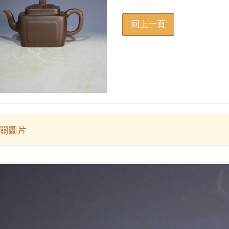
回上一頁
關圖片