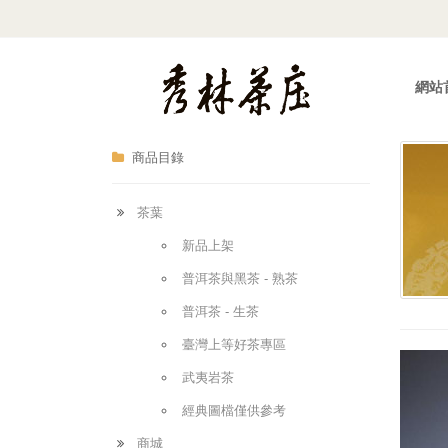
網站
商品目錄
茶葉
新品上架
普洱茶與黑茶 - 熟茶
普洱茶 - 生茶
臺灣上等好茶專區
武夷岩茶
經典圖檔僅供參考
商城